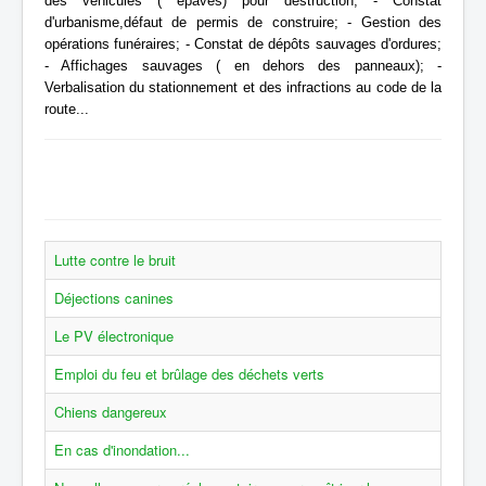
des véhicules ( épaves) pour destruction;
- Constat
d'urbanisme,défaut de permis de construire;
- Gestion des
opérations funéraires;
- Constat de dépôts sauvages d'ordures;
- Affichages sauvages ( en dehors des panneaux);
-
Verbalisation du stationnement et des infractions au code de la
route...
Lutte contre le bruit
Déjections canines
Le PV électronique
Emploi du feu et brûlage des déchets verts
Chiens dangereux
En cas d'inondation...