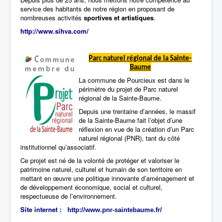
service des habitants de notre région en proposant de
nombreuses activités
sportives et artistiques
.
http://www.sihva.com/
Parc naturel régional de la Sainte-
Baume
La commune de Pourcieux est dans le
périmètre du projet de Parc naturel
régional de la Sainte-Baume.
Depuis une trentaine d’années, le massif
de la Sainte-Baume fait l’objet d’une
réflexion en vue de la création d’un Parc
naturel régional (PNR), tant du côté
institutionnel qu’associatif.
Ce projet est né de la volonté de protéger et valoriser le
patrimoine naturel, culturel et humain de son territoire en
mettant en œuvre une politique innovante d’aménagement et
de développement économique, social et culturel,
respectueuse de l’environnement.
Site internet :
http://www.pnr-saintebaume.fr
/