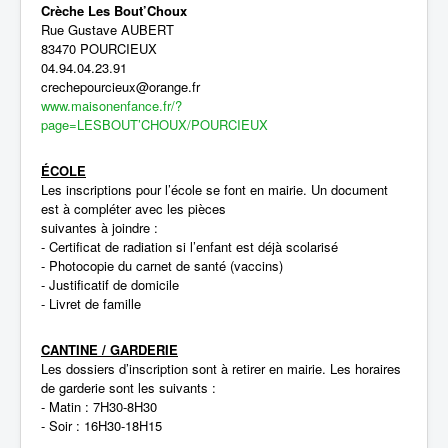
Crèche Les Bout’Choux
Rue Gustave AUBERT
83470 POURCIEUX
04.94.04.23.91
crechepourcieux@orange.fr
www.maisonenfance.fr/?
page=LESBOUT’CHOUX/POURCIEUX
ÉCOLE
Les inscriptions pour l’école se font en mairie. Un document
est à compléter avec les pièces
suivantes à joindre :
- Certificat de radiation si l’enfant est déjà scolarisé
- Photocopie du carnet de santé (vaccins)
- Justificatif de domicile
- Livret de famille
CANTINE / GARDERIE
Les dossiers d’inscription sont à retirer en mairie. Les horaires
de garderie sont les suivants :
- Matin : 7H30-8H30
- Soir : 16H30-18H15