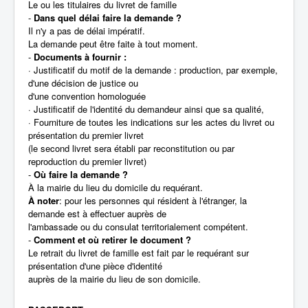
Le ou les titulaires du livret de famille
-
Dans quel délai faire la demande ?
Il n'y a pas de délai impératif.
La demande peut être faite à tout moment.
-
Documents à fournir :
· Justificatif du motif de la demande : production, par exemple,
d'une décision de justice ou
d'une convention homologuée
· Justificatif de l'identité du demandeur ainsi que sa qualité,
· Fourniture de toutes les indications sur les actes du livret ou
présentation du premier livret
(le second livret sera établi par reconstitution ou par
reproduction du premier livret)
-
Où faire la demande ?
À la mairie du lieu du domicile du requérant.
À noter
: pour les personnes qui résident à l'étranger, la
demande est à effectuer auprès de
l'ambassade ou du consulat territorialement compétent.
-
Comment et où retirer le document ?
Le retrait du livret de famille est fait par le requérant sur
présentation d'une pièce d'identité
auprès de la mairie du lieu de son domicile.