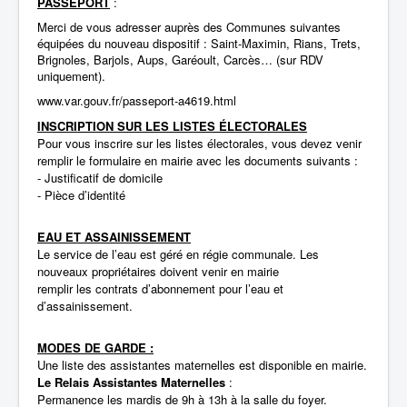
PASSEPORT
:
Merci de vous adresser auprès des Communes suivantes
équipées du nouveau dispositif : Saint-Maximin, Rians, Trets,
Brignoles, Barjols, Aups, Garéoult, Carcès… (sur RDV
uniquement).
www.var.gouv.fr/passeport-a4619.html
INSCRIPTION SUR LES LISTES ÉLECTORALES
Pour vous inscrire sur les listes électorales, vous devez venir
remplir le formulaire en mairie avec les documents suivants :
- Justificatif de domicile
- Pièce d’identité
EAU ET ASSAINISSEMENT
Le service de l’eau est géré en régie communale. Les
nouveaux propriétaires doivent venir en mairie
remplir les contrats d’abonnement pour l’eau et
d’assainissement.
MODES DE GARDE :
Une liste des assistantes maternelles est disponible en mairie.
Le Relais Assistantes Maternelles
:
Permanence les mardis de 9h à 13h à la salle du foyer.