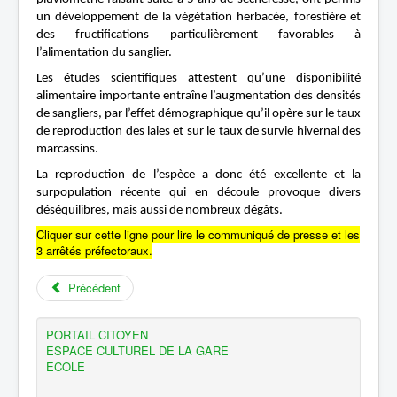
Emploi du feu et brûlage des déchets verts
un développement de la végétation herbacée, forestière et
des fructifications particulièrement favorables à
l’alimentation du sanglier.
Les études scientifiques attestent qu’une disponibilité
alimentaire importante entraîne l’augmentation des densités
de sangliers, par l’effet démographique qu’il opère sur le taux
de reproduction des laies et sur le taux de survie hivernal des
marcassins.
La reproduction de l’espèce a donc été excellente et la
surpopulation récente qui en découle provoque divers
déséquilibres, mais aussi de nombreux dégâts.
Cliquer sur cette ligne pour lire le communiqué de presse et les
3 arrêtés préfectoraux.
Précédent
PORTAIL CITOYEN
ESPACE CULTUREL DE LA GARE
ECOLE