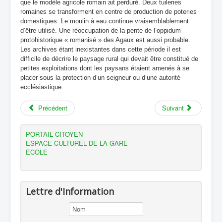
que le modèle agricole romain ait perduré. Deux tuileries
romain)
romaines se transforment en centre de production de poteries
domestiques. Le moulin à eau continue vraisemblablement
d’être utilisé. Une réoccupation de la pente de l’oppidum
protohistorique « romanisé » des Agaux est aussi probable.
Les archives étant inexistantes dans cette période il est
difficile de décrire le paysage rural qui devait être constitué de
petites exploitations dont les paysans étaient amenés à se
placer sous la protection d’un seigneur ou d’une autorité
ecclésiastique.
Précédent
Suivant
PORTAIL CITOYEN
ESPACE CULTUREL DE LA GARE
ECOLE
Lettre d'Information