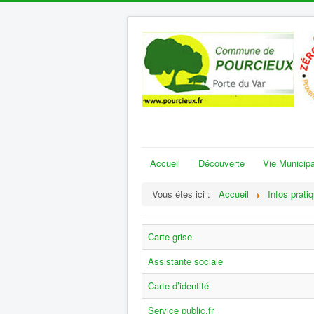
Accueil
Découverte
Vie Municipa
Vous êtes ici :
Accueil
Infos prati
Carte grise
Assistante sociale
Carte d’identité
Service public.fr