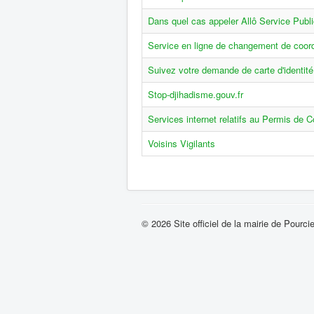
Dans quel cas appeler Allô Service Publi
Service en ligne de changement de coo
Suivez votre demande de carte d'identité
Stop-djihadisme.gouv.fr
Services internet relatifs au Permis de C
Voisins Vigilants
© 2026 Site officiel de la mairie de Pourci