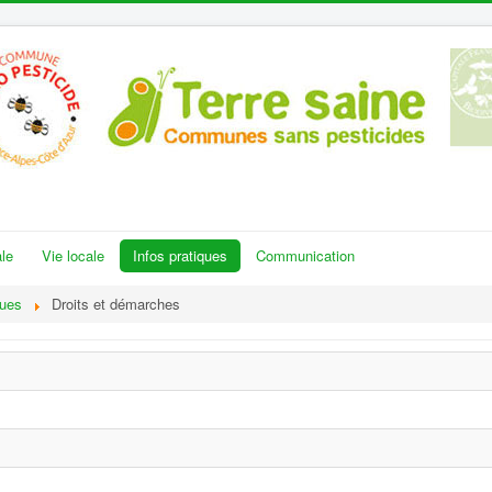
le
Vie locale
Infos pratiques
Communication
ques
Droits et démarches