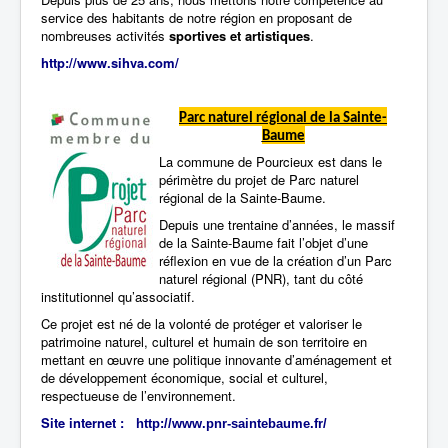
service des habitants de notre région en proposant de
nombreuses activités
sportives et artistiques
.
http://www.sihva.com/
Parc naturel régional de la Sainte-
Baume
La commune de Pourcieux est dans le
périmètre du projet de Parc naturel
régional de la Sainte-Baume.
Depuis une trentaine d’années, le massif
de la Sainte-Baume fait l’objet d’une
réflexion en vue de la création d’un Parc
naturel régional (PNR), tant du côté
institutionnel qu’associatif.
Ce projet est né de la volonté de protéger et valoriser le
patrimoine naturel, culturel et humain de son territoire en
mettant en œuvre une politique innovante d’aménagement et
de développement économique, social et culturel,
respectueuse de l’environnement.
Site internet :
http://www.pnr-saintebaume.fr
/