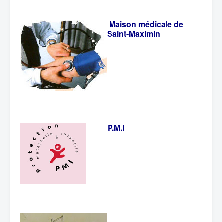
Maison médicale de
Saint-Maximin
P.M.I