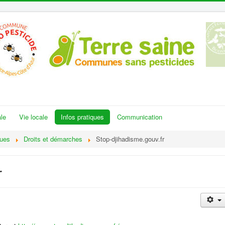
le
Vie locale
Infos pratiques
Communication
ques
Droits et démarches
Stop-djihadisme.gouv.fr
r