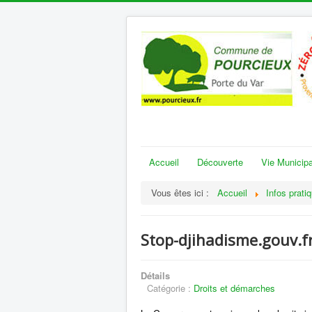
Accueil
Découverte
Vie Municipa
Vous êtes ici :
Accueil
Infos prati
Stop-djihadisme.gouv.f
Détails
Catégorie :
Droits et démarches