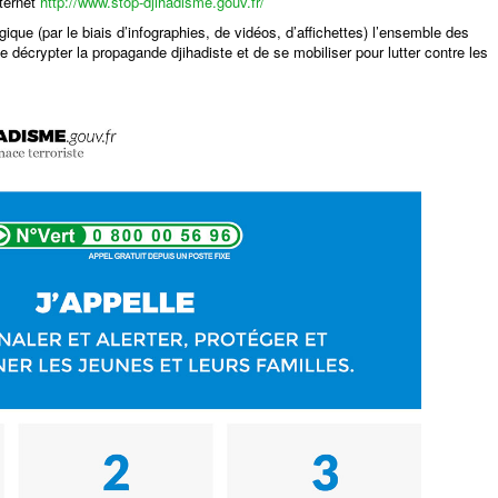
ternet
http://www.stop-djihadisme.gouv.fr/
que (par le biais d’infographies, de vidéos, d’affichettes) l’ensemble des
 décrypter la propagande djihadiste et de se mobiliser pour lutter contre les