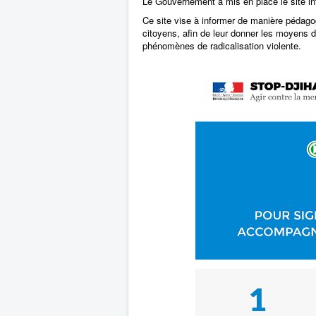
Le Gouvernement a mis en place le site in
Ce site vise à informer de manière pédagogi
citoyens, afin de leur donner les moyens de
phénomènes de radicalisation violente.