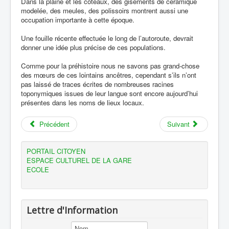
Dans la plaine et les coteaux, des gisements de céramique
modelée, des meules, des polissoirs montrent aussi une
occupation importante à cette époque.
Une fouille récente effectuée le long de l’autoroute, devrait
donner une idée plus précise de ces populations.
Comme pour la préhistoire nous ne savons pas grand-chose
des mœurs de ces lointains ancêtres, cependant s’ils n’ont
pas laissé de traces écrites de nombreuses racines
toponymiques issues de leur langue sont encore aujourd’hui
présentes dans les noms de lieux locaux.
Précédent
Suivant
PORTAIL CITOYEN
ESPACE CULTUREL DE LA GARE
ECOLE
Lettre d'Information