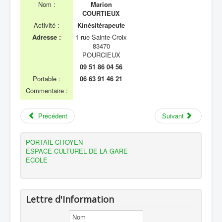
Kinésitérapeute Mme.Marion COURTIEUX
Nom :
Marion
COURTIEUX
Activité :
Kinésitérapeute
Adresse :
1 rue Sainte-Croix
83470
POURCIEUX
09 51 86 04 56
Portable :
06 63 91 46 21
Commentaire :
Précédent
Suivant
PORTAIL CITOYEN
ESPACE CULTUREL DE LA GARE
ECOLE
Lettre d'Information