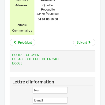
Jardinerie des Hauts de l'Arc
Adresse :
Quartier
Rouquette
83470 Pourcieux
04 94 86 50 00
Portable :
Commentaire :
Précédent
Suivant
PORTAIL CITOYEN
ESPACE CULTUREL DE LA GARE
ECOLE
Lettre d'Information