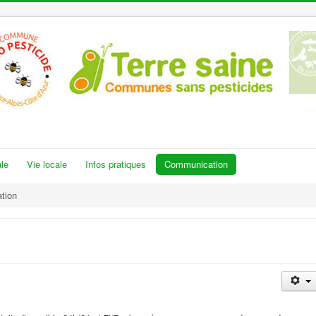
le
Vie locale
Infos pratiques
Communication
tion