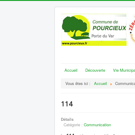
Accueil
Découverte
Vie Municipa
Vous êtes ici :
Accueil
Communica
114
Détails
Catégorie :
Communication