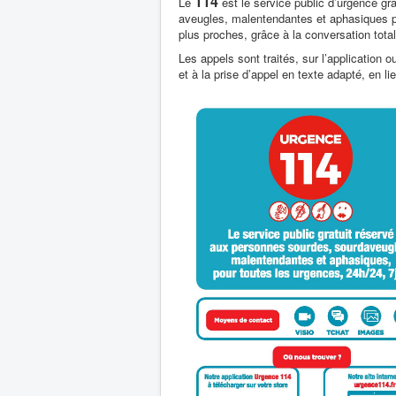
114
Le
est le service public d’urgence gr
aveugles, malentendantes et aphasiques p
plus proches, grâce à la conversation total
Les appels sont traités, sur l’application
et à la prise d’appel en texte adapté, en l