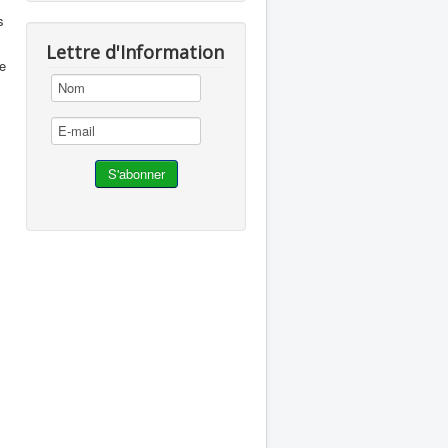
s
Lettre d'Information
se