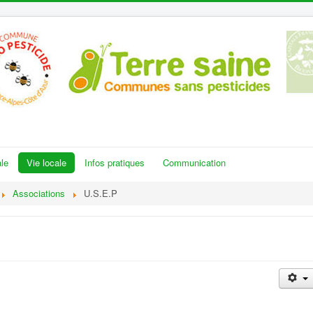
le
Vie locale
Infos pratiques
Communication
Associations
U.S.E.P