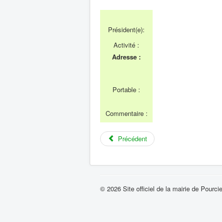
Président(e):
Activité :
Adresse :
Portable :
Commentaire :
Précédent
© 2026 Site officiel de la mairie de Pourci