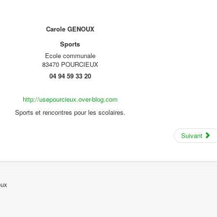
Carole GENOUX
Sports
Ecole communale
83470 POURCIEUX
04 94 59 33 20
http://usepourcieux.over-blog.com
Sports et rencontres pour les scolaires.
Suivant
eux