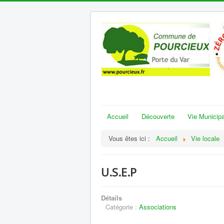
Accueil
Découverte
Vie Municipa
Vous êtes ici :
Accueil
Vie locale
U.S.E.P
Détails
Catégorie :
Associations