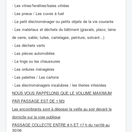
- Les vitres/fenêtres/baies vitrées
- Les pneus / Les cuves à fuel
- Le petit électroménager ou petits objets de la vie courante
- Les matériaux et déchets du bâtiment (gravats, placo, laine
de verre, sable, tuiles, carrelages, peinture, solvant...)
- Les déchets verts
- Les pièces automobiles
- Le linge ou les chaussures
- Les ordures ménagères
- Les palettes / Les cartons
- Les électroménagers insalubres / les literies infestées
NOUS VOUS RAPPELONS QUE LE VOLUME MAXIMUM
PAR PASSAGE EST DE 1 M3
Les encombrants sont à déposer la veille au soir devant le
domicile sur la voie publique
PASSAGE COLLECTE ENTRE 8 h ET 17 h du 1er/09 au
30/06