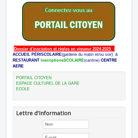
Dossier d'insciption et règles en vigueur 2024-2025
:
ACCUEIL PÉRISCOLAIRE
(garderie du matin et/ou soir) &
InscriptionsSCOLAIRE
(cantine)
CENTRE
RESTAURANT
AERE
PORTAIL CITOYEN
ESPACE CULTUREL DE LA GARE
ECOLE
Lettre d'Information