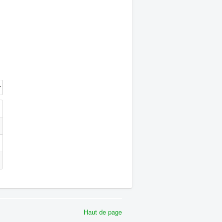
 #
Haut de page