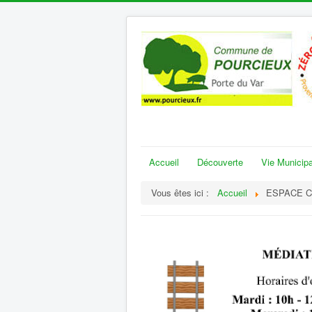
Accueil
Découverte
Vie Municipa
Vous êtes ici :
Accueil
ESPACE C