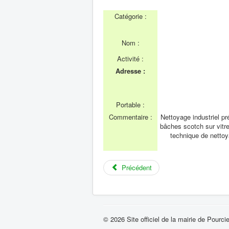
Catégorie :
Nom :
Activité :
Adresse :
Portable :
Commentaire :
Nettoyage industriel pr
bâches scotch sur vitre
technique de nettoya
Précédent
© 2026 Site officiel de la mairie de Pourci