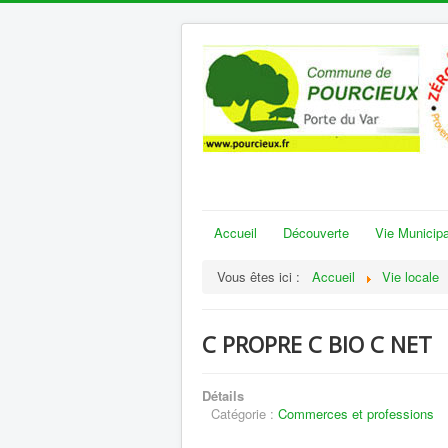
Accueil
Découverte
Vie Municipa
Vous êtes ici :
Accueil
Vie locale
C PROPRE C BIO C NET
Détails
Catégorie :
Commerces et professions