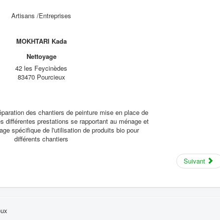
Artisans /Entreprises
MOKHTARI Kada
Nettoyage
42 les Feycinèdes
83470 Pourcieux
éparation des chantiers de peinture mise en place de
s différentes prestations se rapportant au ménage et
ge spécifique de l'utilisation de produits bio pour
différents chantiers
Suivant
eux