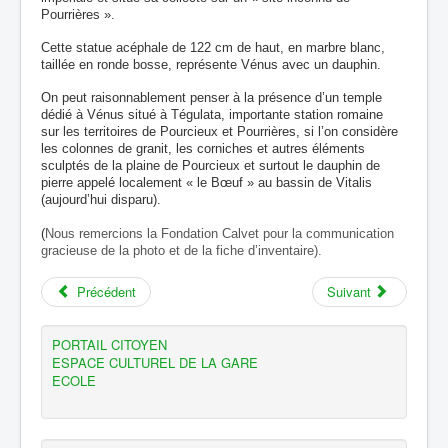
Pourrières ».
Cette statue acéphale de 122 cm de haut, en marbre blanc,
taillée en ronde bosse, représente Vénus avec un dauphin.
On peut raisonnablement penser à la présence d’un temple
dédié à Vénus situé à Tégulata, importante station romaine
sur les territoires de Pourcieux et Pourrières, si l’on considère
les colonnes de granit, les corniches et autres éléments
sculptés de la plaine de Pourcieux et surtout le dauphin de
pierre appelé localement « le Bœuf » au bassin de Vitalis
(aujourd’hui disparu).
(
Nous remercions
la Fondation Calvet
pour la communication
gracieuse de la photo et de la fiche d’inventaire).
Précédent
Suivant
PORTAIL CITOYEN
ESPACE CULTUREL DE LA GARE
ECOLE