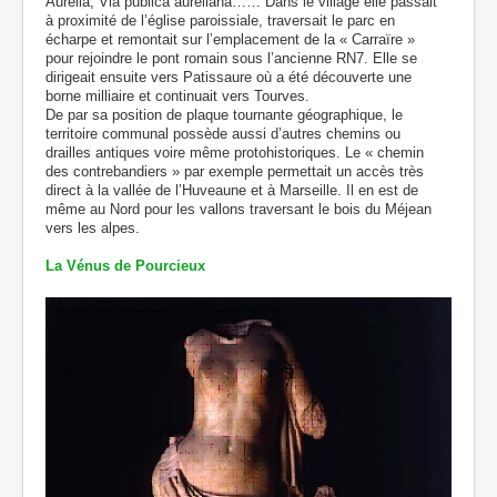
Aurelia, Via publica aureliana…… Dans le village elle passait
à proximité de l’église paroissiale, traversait le parc en
écharpe et remontait sur l’emplacement de la « Carraïre »
pour rejoindre le pont romain sous l’ancienne RN7. Elle se
dirigeait ensuite vers Patissaure où a été découverte une
borne milliaire et continuait vers Tourves.
De par sa position de plaque tournante géographique, le
territoire communal possède aussi d’autres chemins ou
drailles antiques voire même protohistoriques. Le « chemin
des contrebandiers » par exemple permettait un accès très
direct à la vallée de l’Huveaune et à Marseille. Il en est de
même au Nord pour les vallons traversant le bois du Méjean
vers les alpes.
La Vénus de Pourcieux