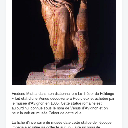
Frédéric Mistral dans son dictionnaire « Le Trésor du Félibrige
» fait état d’une Vénus découverte à Pourcieux et achetée par
le musée d’Avignon en 1886. Cette statue romaine est
aujourd’hui connue sous le nom de Vénus d’Avignon et on
peut la voir au musée Calvet de cette ville.
La fiche d’inventaire du musée date cette statue de l’époque
impériale et situe sa collecte sur un « site inconnu de